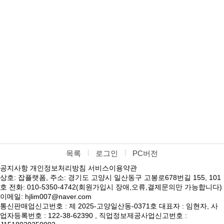
목록
로그인
PC버전
공지사항
개인정보처리방침
서비스이용약관
상호: 잡플랫폼, 주소: 경기도 고양시 일산동구 고봉로678번길 155, 101
호 전화: 010-5350-4742(회원가입시 장애,오류,결제문의만 가능합니다)
이메일: hjlim007@naver.com
통신판매업신고번호 : 제 2025-고양일산동-0371호 대표자 : 임현자, 사
업자등록번호 : 122-38-62390 , 직업정보제공사업신고번호 :