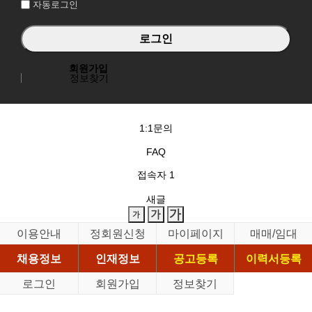
자동로그인
회원가입
정보찾기
1:1문의
FAQ
접속자
1
새글
이용안내
정회원신청
마이페이지
매매/임대
채용정보
인재정보
공고등록
이력서등록
로그인
회원가입
정보찾기